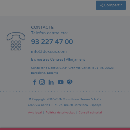
Compartir
CONTACTE
Telèfon centraleta:
93 227 47 00
info@dexeus.com
Els nostres Centres
|
Allotjament
Consultorio Dexeus S.A.P.
Gran Via Carles III 71-75.
08028
Barcelona.
Espanya
© Copyright 2007-2026 Consultorio Dexeus S.A.P. -
Gran Via Carles III 71-75. 08028 Barcelona. Espanya.
Avís legal
Política de privacitat
Consell editorial
Pie
de
página