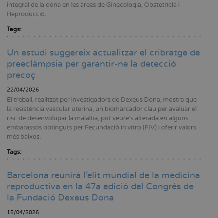
integral de la dona en les àrees de Ginecologia, Obstetrícia i
Reproducció.
Tags:
Un estudi suggereix actualitzar el cribratge de
preeclàmpsia per garantir-ne la detecció
precoç
22/04/2026
El treball, realitzat per investigadors de Dexeus Dona, mostra que
la resistència vascular uterina, un biomarcador clau per avaluar el
risc de desenvolupar la malaltia, pot veure’s alterada en alguns
embarassos obtinguts per Fecundació in vitro (FIV) i oferir valors
més baixos.
Tags:
Barcelona reunirà l’elit mundial de la medicina
reproductiva en la 47a edició del Congrés de
la Fundació Dexeus Dona
15/04/2026