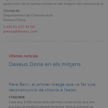
aparicions de la nostra entitat en els mitjans de comunicació.
Contacte:
Departament de Comunicació
Dexeus Dona
(+34) 93 227 47 00
prensa@dexeus.com
Últimes notícies
Dexeus Dona en els mitjans
Pere Barri, el primer metge que va fer una
reconstrucció de clítoris a l'estat
17/02/2026
Cada any, 4.000 nenes arreu del món corren el risc que se'ls
practiqui la mutilació genital femenina. Amb la voluntat de