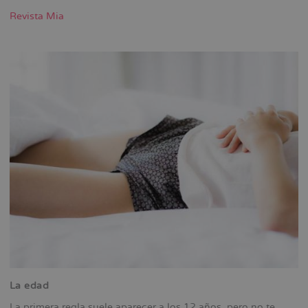
Revista Mia
La edad
La primera regla suele aparecer a los 12 años, pero no te