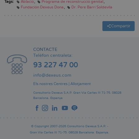
Tags:
Ablació
Programa de reconstrucció genital
Fundación Dexeus Dona
Dr. Pere Barri Soldevila
Compartir
CONTACTE
Telèfon centraleta:
93 227 47 00
info@dexeus.com
Els nostres Centres
|
Allotjament
Consultorio Dexeus S.A.P.
Gran Via Carles III 71-75.
08028
Barcelona.
Espanya
© Copyright 2007-2026 Consultorio Dexeus S.A.P. -
Gran Via Carles III 71-75. 08028 Barcelona. Espanya.