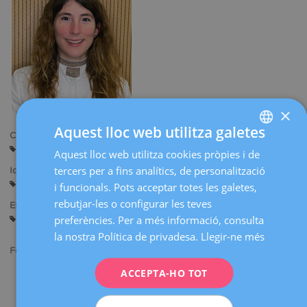
×
Aquest lloc web utilitza galetes
Centres:
Tarragona
Reus
Aquest lloc web utilitza cookies pròpies i de
SPANISH
tercers per a fins analítics, de personalització
Idiomes:
CATALÀ
Castellà
Català
Anglès
i funcionals. Pots acceptar totes les galetes,
ENGLISH
rebutjar-les o configurar les teves
Especialitats:
preferències. Per a més informació, consulta
Biologia de la Reproducció
Programa Donació d'Oòcits
FRENCH
la nostra Política de privadesa.
Llegir-ne més
DEUTSCH
Formació acadèmica:
ITALIANO
ACCEPTA-HO TOT
Màster en Biologia de la Reproducció i Tècniques de
Reproducció Humana Assistida. Dexeus Mujer. Hospital
ESPAÑOL
Universitari Dexeus.