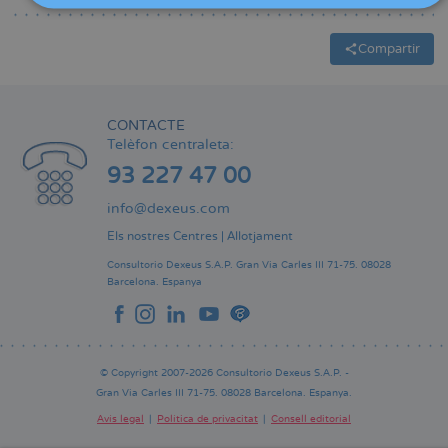
Compartir
CONTACTE
Telèfon centraleta:
93 227 47 00
info@dexeus.com
Els nostres Centres
|
Allotjament
Consultorio Dexeus S.A.P.
Gran Via Carles III 71-75.
08028
Barcelona.
Espanya
© Copyright 2007-2026 Consultorio Dexeus S.A.P. -
Gran Via Carles III 71-75. 08028 Barcelona. Espanya.
Avís legal
Política de privacitat
Consell editorial
Pie