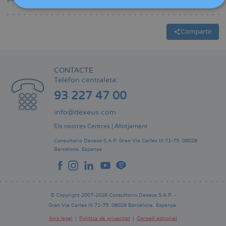
Compartir
CONTACTE
Telèfon centraleta:
93 227 47 00
info@dexeus.com
Els nostres Centres
|
Allotjament
Consultorio Dexeus S.A.P.
Gran Via Carles III 71-75.
08028
Barcelona.
Espanya
© Copyright 2007-2026 Consultorio Dexeus S.A.P. -
Gran Via Carles III 71-75. 08028 Barcelona. Espanya.
Avís legal
Política de privacitat
Consell editorial