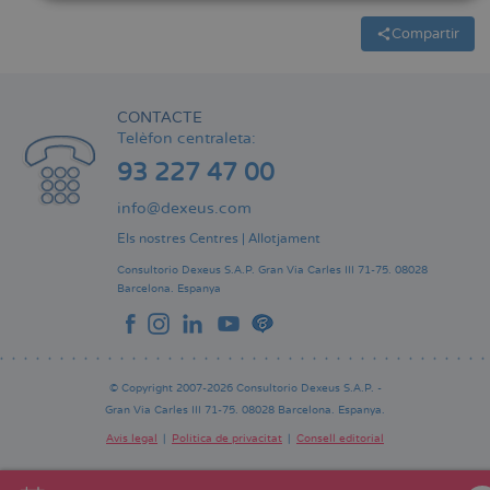
Compartir
CONTACTE
Telèfon centraleta:
93 227 47 00
info@dexeus.com
Els nostres Centres
|
Allotjament
Consultorio Dexeus S.A.P.
Gran Via Carles III 71-75.
08028
Barcelona.
Espanya
© Copyright 2007-2026 Consultorio Dexeus S.A.P. -
Gran Via Carles III 71-75. 08028 Barcelona. Espanya.
Avís legal
Política de privacitat
Consell editorial
Pie
de