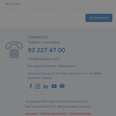
Veure mès
Compartir
CONTACTE
Telèfon centraleta:
93 227 47 00
info@dexeus.com
Els nostres Centres
|
Allotjament
Consultorio Dexeus S.A.P.
Gran Via Carles III 71-75.
08028
Barcelona.
Espanya
© Copyright 2007-2026 Consultorio Dexeus S.A.P. -
Gran Via Carles III 71-75. 08028 Barcelona. Espanya.
Avís legal
Política de privacitat
Consell editorial